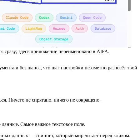
ся сразу; здесь приложение переименовано в AIFA.
умента и без шанса, что шаг настройки незаметно разнесёт твой
ься. Ничего не спрятано, ничего не сокращено.
данные. Самое важное текстовое поле.
анных данных — сниппет, который мир читает перед кликом.