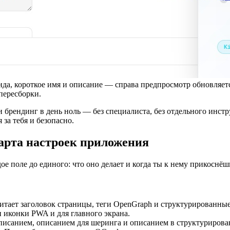
нда, короткое имя и описание — справа предпросмотр обновляет
пересборки.
 брендинг в день ноль — без специалиста, без отдельного инстр
 за тебя и безопасно.
арта настроек приложения
ое поле до единого: что оно делает и когда ты к нему прикоснёш
ает заголовок страницы, теги OpenGraph и структурированные 
иконки PWA и для главного экрана.
описанием, описанием для шеринга и описанием в структуриров