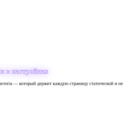
и в настройках
гента — который держит каждую страницу статической и не