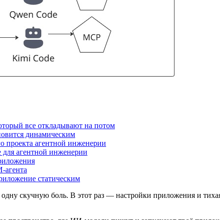
оторый все откладывают на потом
ановится динамическим
о проекта агентной инженерии
е для агентной инженерии
приложения
И-агента
приложение статическим
 одну скучную боль. В этот раз — настройки приложения и тихая