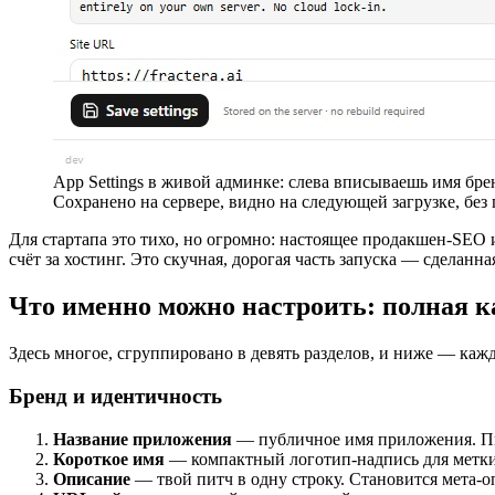
App Settings в живой админке: слева вписываешь имя бре
Сохранено на сервере, видно на следующей загрузке, без 
Для стартапа это тихо, но огромно: настоящее продакшен-SEO и
счёт за хостинг. Это скучная, дорогая часть запуска — сделанная
Что именно можно настроить: полная к
Здесь многое, сгруппировано в девять разделов, и ниже — кажд
Бренд и идентичность
Название приложения
— публичное имя приложения. Пит
Короткое имя
— компактный логотип-надпись для метки 
Описание
— твой питч в одну строку. Становится мета-