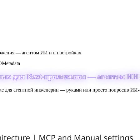
ложения — агентом ИИ и в настройках
O
Metadata
ных для Next-приложения — агентом ИИ 
е для агентной инженерии — руками или просто попросив ИИ-а