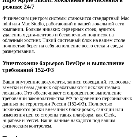
режиме 24/7
Физическим центром системы становится стандартный Mac
mini или Mac Studio, работающий в вашей локальной сети
компании. Больше никаких серверных стоек, аудитов
удаленных дата-центров и бесконечных подписок на
облачный хостинг. Тихий системный блок на вашем столе
полностью берет на себя исполнение всего стека и среды
развертывания.
Уничтожение барьеров DevOps и выполнение
требований 152-ФЗ
Ваши внутренние документы, записи совещаний, голосовые
заметки и базы данных обрабатываются исключительно
локально. Это обеспечивает стопроцентное выполнение
требований законодательства РФ по хранению персональных
данных на территории России (152-ФЗ). Полностью
исключаются риски внезапных блокировок, санкций или
изменения цен со стороны таких платформ, как Clerk,
Supabase и Vercel. Ваши данные находятся под вашим
физическим контролем.