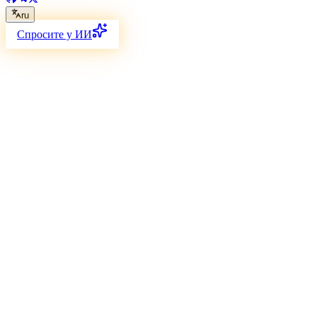
ru
Спросите у ИИ