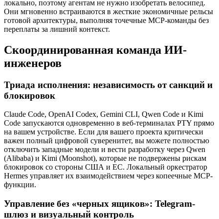
локально, поэтому агентам не нужно изобретать велосипед.
Они мгновенно встраиваются в жесткие экономичные рельсы
готовой архитектуры, выполняя точечные MCP-команды без
переплаты за лишний контекст.
Скоординированная команда ИИ-
инженеров
Триада исполнения: независимость от санкций и
блокировок
Claude Code, OpenAI Codex, Gemini CLI, Qwen Code и Kimi
Code запускаются одновременно в веб-терминалах PTY прямо
на вашем устройстве. Если для вашего проекта критически
важен полный цифровой суверенитет, вы можете полностью
отключить западные модели и вести разработку через Qwen
(Alibaba) и Kimi (Moonshot), которые не подвержены рискам
блокировок со стороны США и ЕС. Локальный оркестратор
Hermes управляет их взаимодействием через копеечные MCP-
функции.
Управление без «черных ящиков»: Telegram-
шлюз и визуальный контроль