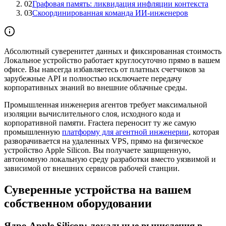
02
Графовая память: ликвидация инфляции контекста
03
Скоординированная команда ИИ-инженеров
Абсолютный суверенитет данных и фиксированная стоимость
Локальное устройство работает круглосуточно прямо в вашем
офисе. Вы навсегда избавляетесь от платных счетчиков за
зарубежные API и полностью исключаете передачу
корпоративных знаний во внешние облачные среды.
Промышленная инженерия агентов требует максимальной
изоляции вычислительного слоя, исходного кода и
корпоративной памяти. Fractera переносит ту же самую
промышленную
платформу для агентной инженерии
, которая
разворачивается на удаленных VPS, прямо на физическое
устройство Apple Silicon. Вы получаете защищенную,
автономную локальную среду разработки вместо уязвимой и
зависимой от внешних сервисов рабочей станции.
Суверенные устройства на вашем
собственном оборудовании
Ядро Apple Silicon: локальные вычисления в