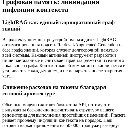
Графовая память: ликвидация
инфляции контекста
LightRAG как единый корпоративный граф
знаний
В архитектурном центре устройства находится LightRAG —
оптимизированная подсеть Retrieval-Augmented Generation на
базе графа знаний, которая служит долгосрочной памятью
всей системы. Каждый активный инструмент разработки
пишет метаданные и считывает правила разметки из единого
локального графа. Контекст вашей компании накапливается и
усиливается с каждым днем, а не испаряется после закрытия
чата.
Снижение расходов на токены благодаря
готовой архитектуре
Обычные модели сжигают бюджет на API, потому что
вынуждены бесконечно перечитывать структуру вашего
репозитория для выполнения простейших изменений. Fractera
решает проблему инфляции контекста на порядок. Наш
готовый каркас приложения на 50 000 строк уже развернут