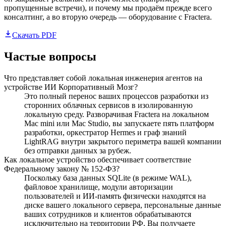
пропущенные встречи), и почему мы продаём прежде всего
консалтинг, а во вторую очередь — оборудование с Fractera.
Скачать PDF
Частые вопросы
Что представляет собой локальная инженерия агентов на
устройстве ИИ Корпоративный Мозг?
Это полный перенос ваших процессов разработки из
сторонних облачных сервисов в изолированную
локальную среду. Разворачивая Fractera на локальном
Mac mini или Mac Studio, вы запускаете пять платформ
разработки, оркестратор Hermes и граф знаний
LightRAG внутри закрытого периметра вашей компании
без отправки данных за рубеж.
Как локальное устройство обеспечивает соответствие
Федеральному закону № 152-ФЗ?
Поскольку база данных SQLite (в режиме WAL),
файловое хранилище, модули авторизации
пользователей и ИИ-память физически находятся на
диске вашего локального сервера, персональные данные
ваших сотрудников и клиентов обрабатываются
исключительно на территории РФ. Вы получаете