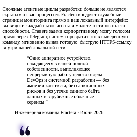
Сложные агентные циклы разработки больше не являются
скрытым от вас процессом. Fractera внедряет служебные
страницы мониторинга прямо в ваш локальный интерфейс:
вы видите каждый вызов агента и можете тестировать его
способности. Ставьте задачи корпоративному мозгу голосом
прямо через Telegram; система превратит это в выверенную
команду, мгновенно выдав готовую, быструю HTTPS-ссылку
внутри вашей локальной сети.
“
Одно аппаратное устройство,
находящееся в вашей полной
собственности, выполняющее
непрерывную работу целого отдела
DevOps и системной разработки — без
амнезии контекста, без санкционных
рисков и без утечки единого байта
данных в зарубежные облачные
сервисы.
”
Инженерная команда Fractera · Июнь 2026