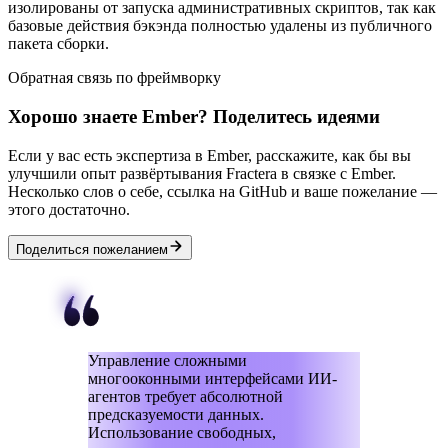
изолированы от запуска административных скриптов, так как
базовые действия бэкэнда полностью удалены из публичного
пакета сборки.
Обратная связь по фреймворку
Хорошо знаете Ember? Поделитесь идеями
Если у вас есть экспертиза в Ember, расскажите, как бы вы
улучшили опыт развёртывания Fractera в связке с Ember.
Несколько слов о себе, ссылка на GitHub и ваше пожелание —
этого достаточно.
Поделиться пожеланием
Управление сложными
многооконными интерфейсами ИИ-
агентов требует абсолютной
предсказуемости данных.
Использование свободных,