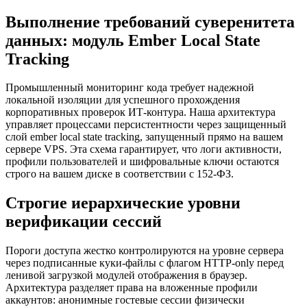
Выполнение требований суверенитета
данных: модуль Ember Local State
Tracking
Промышленный мониторинг кода требует надежной
локальной изоляции для успешного прохождения
корпоративных проверок ИТ-контура. Наша архитектура
управляет процессами персистентности через защищенный
слой ember local state tracking, запущенный прямо на вашем
сервере VPS. Эта схема гарантирует, что логи активности,
профили пользователей и шифровальные ключи остаются
строго на вашем диске в соответствии с 152-ФЗ.
Строгие иерархические уровни
верификации сессий
Пороги доступа жестко контролируются на уровне сервера
через подписанные куки-файлы с флагом HTTP-only перед
ленивой загрузкой модулей отображения в браузер.
Архитектура разделяет права на вложенные профили
аккаунтов: анонимные гостевые сессии физически