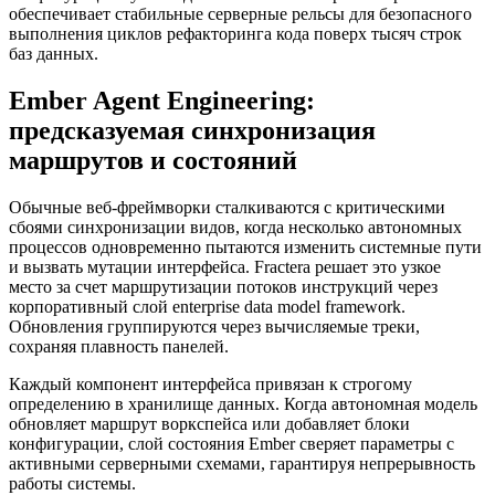
обеспечивает стабильные серверные рельсы для безопасного
выполнения циклов рефакторинга кода поверх тысяч строк
баз данных.
Ember Agent Engineering:
предсказуемая синхронизация
маршрутов и состояний
Обычные веб-фреймворки сталкиваются с критическими
сбоями синхронизации видов, когда несколько автономных
процессов одновременно пытаются изменить системные пути
и вызвать мутации интерфейса. Fractera решает это узкое
место за счет маршрутизации потоков инструкций через
корпоративный слой enterprise data model framework.
Обновления группируются через вычисляемые треки,
сохраняя плавность панелей.
Каждый компонент интерфейса привязан к строгому
определению в хранилище данных. Когда автономная модель
обновляет маршрут воркспейса или добавляет блоки
конфигурации, слой состояния Ember сверяет параметры с
активными серверными схемами, гарантируя непрерывность
работы системы.