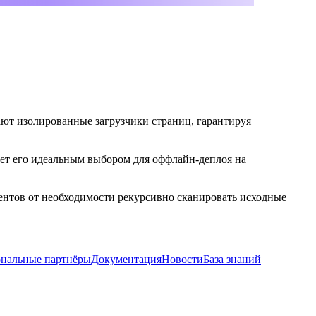
ают изолированные загрузчики страниц, гарантируя
ает его идеальным выбором для оффлайн-деплоя на
ентов от необходимости рекурсивно сканировать исходные
ональные партнёры
Документация
Новости
База знаний