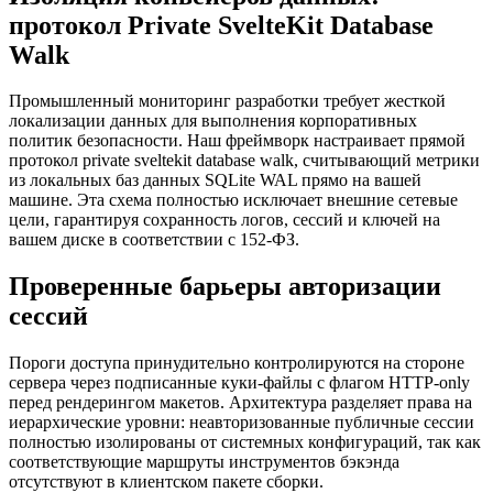
протокол Private SvelteKit Database
Walk
Промышленный мониторинг разработки требует жесткой
локализации данных для выполнения корпоративных
политик безопасности. Наш фреймворк настраивает прямой
протокол private sveltekit database walk, считывающий метрики
из локальных баз данных SQLite WAL прямо на вашей
машине. Эта схема полностью исключает внешние сетевые
цели, гарантируя сохранность логов, сессий и ключей на
вашем диске в соответствии с 152-ФЗ.
Проверенные барьеры авторизации
сессий
Пороги доступа принудительно контролируются на стороне
сервера через подписанные куки-файлы с флагом HTTP-only
перед рендерингом макетов. Архитектура разделяет права на
иерархические уровни: неавторизованные публичные сессии
полностью изолированы от системных конфигураций, так как
соответствующие маршруты инструментов бэкэнда
отсутствуют в клиентском пакете сборки.